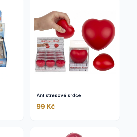
Antistresové srdce
99 Kč