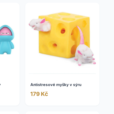
y
Antistresové myšky v sýru
179 Kč