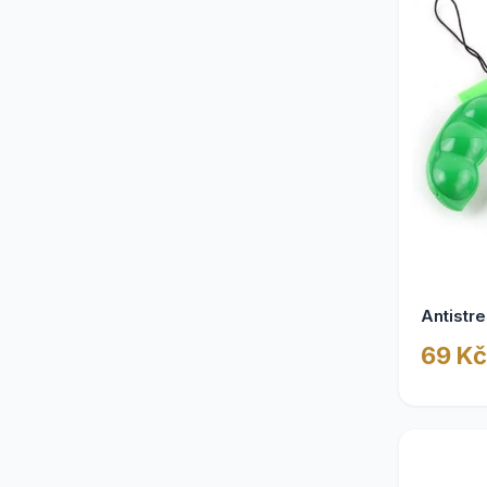
Antistr
69 Kč