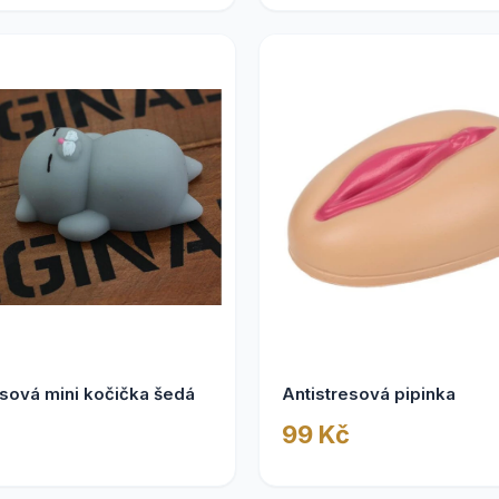
esová mini kočička šedá
Antistresová pipinka
99 Kč