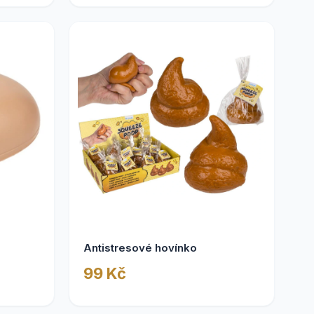
Antistresové hovínko
99 Kč