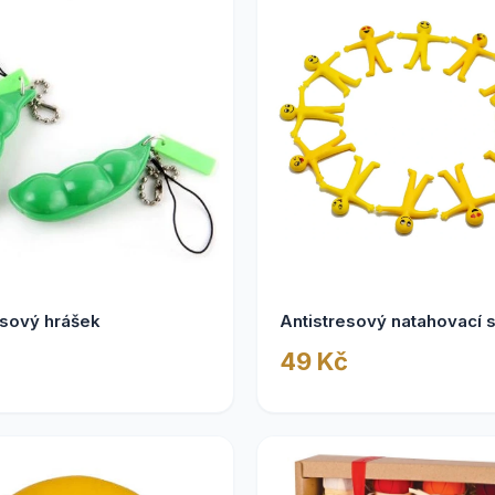
esový hrášek
Antistresový natahovací s
49 Kč