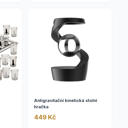
Antigravitační kinetická stolní
hračka
449 Kč