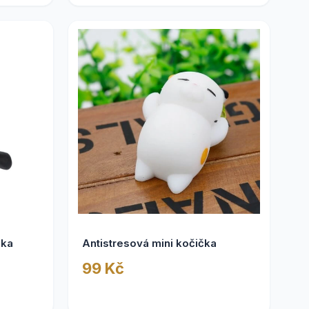
čka
Antistresová mini kočička
99 Kč