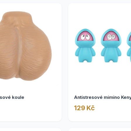
esové koule
Antistresové mimino Ken
129 Kč