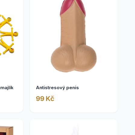
majlík
Antistresový penis
99 Kč