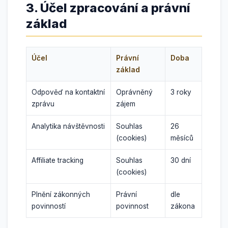
3. Účel zpracování a právní
základ
Účel
Právní
Doba
základ
Odpověď na kontaktní
Oprávněný
3 roky
zprávu
zájem
Analytika návštěvnosti
Souhlas
26
(cookies)
měsíců
Affiliate tracking
Souhlas
30 dní
(cookies)
Plnění zákonných
Právní
dle
povinností
povinnost
zákona