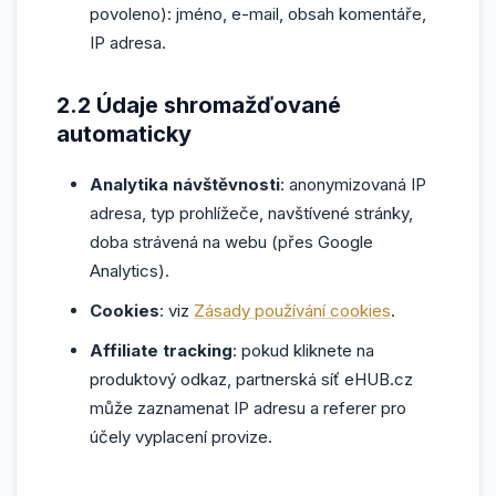
povoleno): jméno, e-mail, obsah komentáře,
IP adresa.
2.2 Údaje shromažďované
automaticky
Analytika návštěvnosti
: anonymizovaná IP
adresa, typ prohlížeče, navštívené stránky,
doba strávená na webu (přes Google
Analytics).
Cookies
: viz
Zásady používání cookies
.
Affiliate tracking
: pokud kliknete na
produktový odkaz, partnerská síť eHUB.cz
může zaznamenat IP adresu a referer pro
účely vyplacení provize.