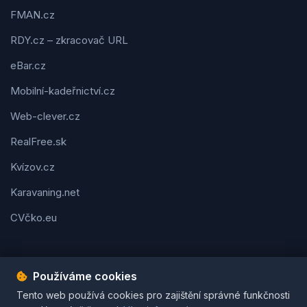
FMAN.cz
RDY.cz – zkracovač URL
eBar.cz
Mobilní-kadeřnictví.cz
Web-clever.cz
RealFree.sk
Kvízov.cz
Karavaning.net
CVčko.eu
Používáme cookies
Podmínky použití
Ochrana osobních údajů
Cookies
Tento web používá cookies pro zajištění správné funkčnosti