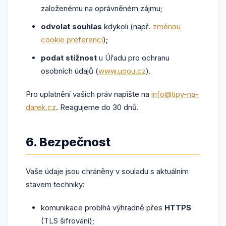
založenému na oprávněném zájmu;
odvolat souhlas
kdykoli (např.
změnou
cookie preferencí
);
podat stížnost
u Úřadu pro ochranu
osobních údajů (
www.uoou.cz
).
Pro uplatnění vašich práv napište na
info@tipy-na-
darek.cz
. Reagujeme do 30 dnů.
6. Bezpečnost
Vaše údaje jsou chráněny v souladu s aktuálním
stavem techniky:
komunikace probíhá výhradně přes
HTTPS
(TLS šifrování);