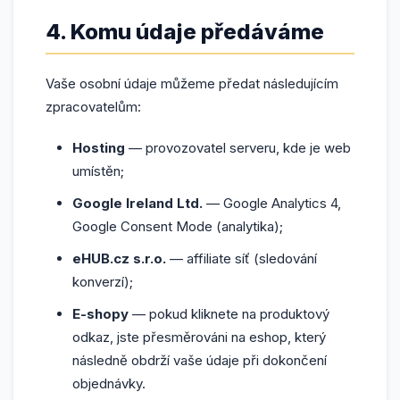
4. Komu údaje předáváme
Vaše osobní údaje můžeme předat následujícím
zpracovatelům:
Hosting
— provozovatel serveru, kde je web
umístěn;
Google Ireland Ltd.
— Google Analytics 4,
Google Consent Mode (analytika);
eHUB.cz s.r.o.
— affiliate síť (sledování
konverzí);
E-shopy
— pokud kliknete na produktový
odkaz, jste přesměrováni na eshop, který
následně obdrží vaše údaje při dokončení
objednávky.