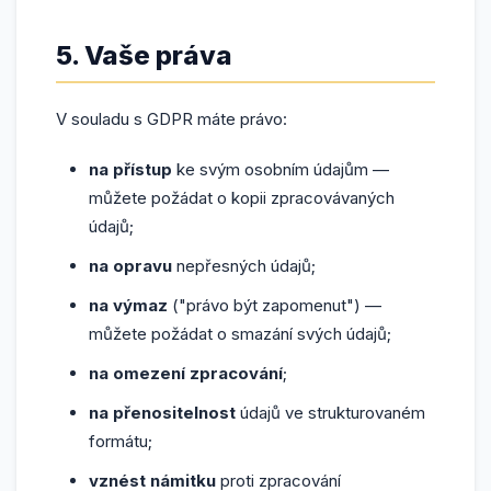
5. Vaše práva
V souladu s GDPR máte právo:
na přístup
ke svým osobním údajům —
můžete požádat o kopii zpracovávaných
údajů;
na opravu
nepřesných údajů;
na výmaz
("právo být zapomenut") —
můžete požádat o smazání svých údajů;
na omezení zpracování
;
na přenositelnost
údajů ve strukturovaném
formátu;
vznést námitku
proti zpracování