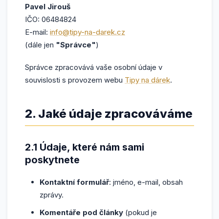
Pavel Jirouš
IČO: 06484824
E-mail:
info@tipy-na-darek.cz
(dále jen
"Správce"
)
Správce zpracovává vaše osobní údaje v
souvislosti s provozem webu
Tipy na dárek
.
2. Jaké údaje zpracováváme
2.1 Údaje, které nám sami
poskytnete
Kontaktní formulář
: jméno, e-mail, obsah
zprávy.
Komentáře pod články
(pokud je