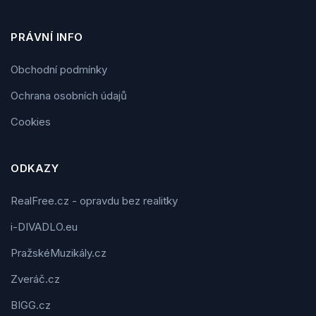
PRÁVNÍ INFO
Obchodní podmínky
Ochrana osobních údajů
Cookies
ODKAZY
RealFree.cz - opravdu bez realitky
i-DIVADLO.eu
PražskéMuzikály.cz
Zveráč.cz
BIGG.cz