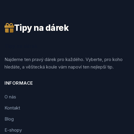
Tipy na dárek
Tipy na dárek
Najdeme ten pravý dárek pro každého. Vyberte, pro koho
hledáte, a věštecká koule vám napoví ten nejlepší tip.
INFORMACE
O nás
Kontakt
Blog
E-shopy