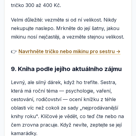
tričko 300 až 400 Kč.
Velmi důležité: vezměte si od ní velikost. Nikdy
nekupujte naslepo. Mrkněte do její šatny, jakou
mikinu nosí nejčastěji, a vezměte stejnou velikost.
👉
Navrhněte tričko nebo mikinu pro sestru →
9. Kniha podle jejího aktuálního zájmu
Levný, ale silný dárek, když ho trefíte. Sestra,
která má roční téma — psychologie, vaření,
cestování, rodičovství — ocení knížku z téhle
oblasti víc než cokoli ze sady „nejprodávanější
knihy roku". Klíčové je vědět, co teď čte nebo na
čem zrovna pracuje. Když nevíte, zeptejte se její
kamarádky.