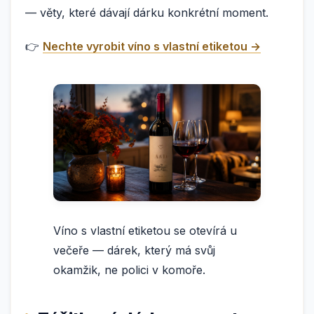
— věty, které dávají dárku konkrétní moment.
👉
Nechte vyrobit víno s vlastní etiketou →
Víno s vlastní etiketou se otevírá u
večeře — dárek, který má svůj
okamžik, ne polici v komoře.