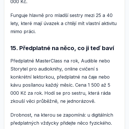
000 Kč.
Funguje hlavně pro mladší sestry mezi 25 a 40
lety, které mají úvazek a chtějí mít vlastní aktivitu
mimo práci.
15. Předplatné na něco, co ji teď baví
Předplatné MasterClass na rok, Audible nebo
Storytel pro audioknihy, online cvičení s
konkrétní lektorkou, předplatné na čaje nebo
kávu posílanou každý měsíc. Cena 1 500 až 5
000 Kč za rok. Hodí se pro sestru, která ráda
zkouší věci průběžně, ne jednorázově.
Drobnost, na kterou se zapomíná: u digitálních
předplatných vždycky přidejte něco fyzického.