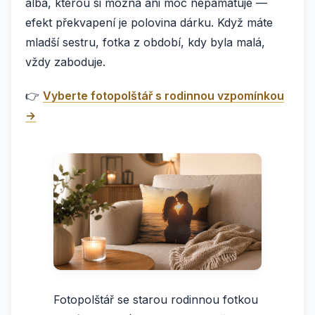
alba, kterou si možná ani moc nepamatuje —
efekt překvapení je polovina dárku. Když máte
mladší sestru, fotka z období, kdy byla malá,
vždy zaboduje.
👉
Vyberte fotopolštář s rodinnou vzpomínkou
→
Fotopolštář se starou rodinnou fotkou