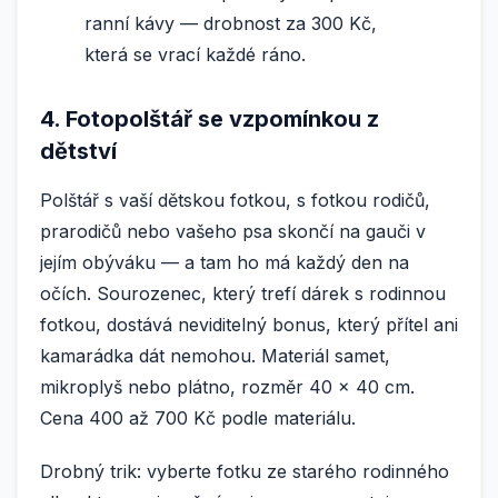
ranní kávy — drobnost za 300 Kč,
která se vrací každé ráno.
4. Fotopolštář se vzpomínkou z
dětství
Polštář s vaší dětskou fotkou, s fotkou rodičů,
prarodičů nebo vašeho psa skončí na gauči v
jejím obýváku — a tam ho má každý den na
očích. Sourozenec, který trefí dárek s rodinnou
fotkou, dostává neviditelný bonus, který přítel ani
kamarádka dát nemohou. Materiál samet,
mikroplyš nebo plátno, rozměr 40 × 40 cm.
Cena 400 až 700 Kč podle materiálu.
Drobný trik: vyberte fotku ze starého rodinného