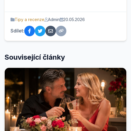
Tipy a recenze
Admin
20.05.2026
Sdílet:
Související články