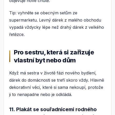
objevuje nové chutě.
Tip: vyhněte se obecným setům ze
supermarketu. Levný dárek z malého obchodu
vypadá vždycky lépe než drahý dárek z velkého
řetězce.
Pro sestru, která si zařizuje
vlastní byt nebo dům
Když má sestra v životě fázi nového bydlení,
dárek do domácnosti se trefí skoro vždy. Hlavně
dekorativní věci, které si sama nekoupí, protože
ji to nenapadne nebo je odkládá.
11. Plakát se souřadnicemi rodného