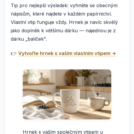
Tip pro nejlepší výsledek: vyhněte se obecným
nápisům, které najdete v každém papírnictví.
Vlastní vtip funguje vždy. Hrnek je navíc skvělý
jako doplněk k většímu dárku — najednou je z
dárku „balíček".
👉
Vytvořte hrnek s vaším vlastním vtipem →
Hrnek s vaším společným vtipem u