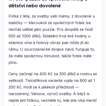
dětství nebo dovolené
Fotka z léta, ze svatby vaší mámy, z dovolené u
babičky — kteroukoli ze společných fotek lze
nechat udělat jako puzzle. Pro dospělé se hodí
500 až 1000 dílků. Skládání trvá dvě hodiny u
sklenice vína a hotový obraz pak může jít do
rámu. U sourozenecké dvojice navíc funguje to,
že máte společnou minulost, takže fotek máte
plno.
Ceny začínají na 400 Kč za 200 dílků a rostou se
velikostí. Tisícidílková varianta vyjde na 800 až 1
200 Kč. Hodí se k jakékoli příležitosti —
narozeniny, Vánoce, výročí svatby. A když si
nejste jistí fotkou, vezměte tu, kde jste oba menší