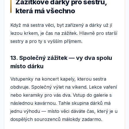
Zážitkové dárky pro sestru,
která má všechno
Když má sestra věci, byt zařízený a dárky už jí
lezou krkem, je čas na zážitek. Hlavně pro starší
sestry a pro ty s vyšším příjmem.
13. Společný zážitek — vy dva spolu
místo dárku
Vstupenky na koncert kapely, kterou sestra
obdivuje. Společný výlet na víkend. Lekce vaření
nebo keramiky pro vás dva. Vstup do galerie s
následnou kavárnou. Tahle skupina dárků má
jednu výhodu — místo věci dáváte čas, který je u
dospělých sourozenců málokdy zadarmo.