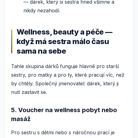
— dárek, který si sestra hned všimne a
nikdy nezahodí.
Wellness, beauty a péče —
když má sestra málo času
sama na sebe
Tahle skupina dárků funguje hlavně pro starší
sestry, pro matky a pro ty, které pracují víc, než
by chtěly. Společný jmenovatel: dárek, který ji
nutí zastavit se.
5. Voucher na wellness pobyt nebo
masáž
Pro sestru s dětmi nebo s náročnou prací je