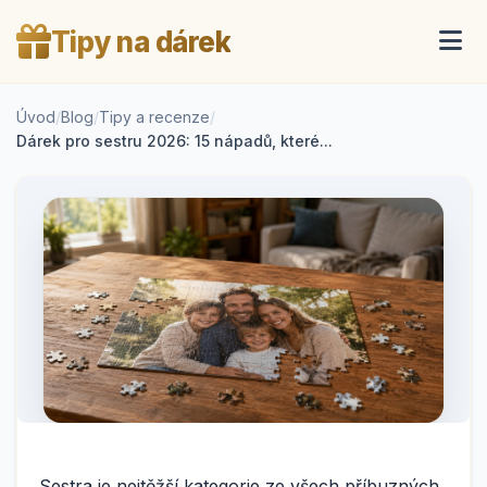
Tipy na dárek
Úvod
/
Blog
/
Tipy a recenze
/
Dárek pro sestru 2026: 15 nápadů, které...
Sestra je nejtěžší kategorie ze všech příbuzných.