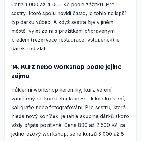
Cena 1 000 až 4 000 Kč podle zážitku. Pro
sestry, které spolu nevidí často, je tohle nejlepší
typ dárku vůbec. A když sestra žije v jiném
městě, výlet za ní s prožitkem připraveným
předem (rezervace restaurace, vstupenek) je
dárek nad zlato.
14. Kurz nebo workshop podle jejího
zájmu
Půldenní workshop keramiky, kurz vaření
zaměřený na konkrétní kuchyni, lekce kreslení,
kalligrafie nebo fotografování. Pro sestru, která
hledá nový koníček, je tahle skupina dárků skoro
vždy přijata pozitivně. Cena 800 až 2 500 Kč za
jednorázový workshop, série kurzů 3 000 až 8