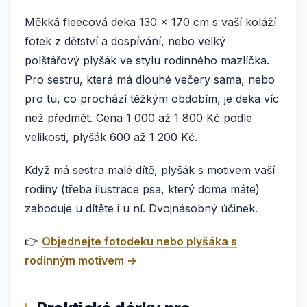
Měkká fleecová deka 130 × 170 cm s vaší koláží
fotek z dětství a dospívání, nebo velký
polštářový plyšák ve stylu rodinného mazlíčka.
Pro sestru, která má dlouhé večery sama, nebo
pro tu, co prochází těžkým obdobím, je deka víc
než předmět. Cena 1 000 až 1 800 Kč podle
velikosti, plyšák 600 až 1 200 Kč.
Když má sestra malé dítě, plyšák s motivem vaší
rodiny (třeba ilustrace psa, který doma máte)
zaboduje u dítěte i u ní. Dvojnásobný účinek.
👉
Objednejte fotodeku nebo plyšáka s
rodinným motivem →