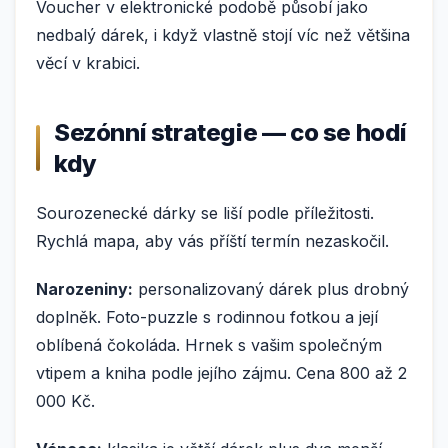
Voucher v elektronické podobě působí jako
nedbalý dárek, i když vlastně stojí víc než většina
věcí v krabici.
Sezónní strategie — co se hodí
kdy
Sourozenecké dárky se liší podle příležitosti.
Rychlá mapa, aby vás příští termín nezaskočil.
Narozeniny:
personalizovaný dárek plus drobný
doplněk. Foto-puzzle s rodinnou fotkou a její
oblíbená čokoláda. Hrnek s vašim společným
vtipem a kniha podle jejího zájmu. Cena 800 až 2
000 Kč.