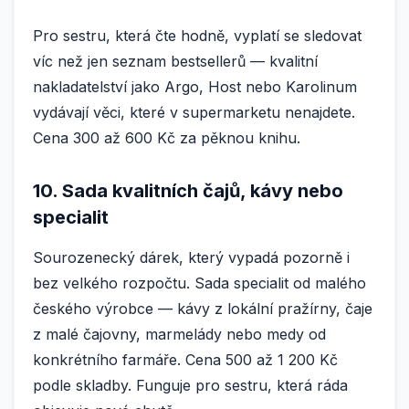
Pro sestru, která čte hodně, vyplatí se sledovat
víc než jen seznam bestsellerů — kvalitní
nakladatelství jako Argo, Host nebo Karolinum
vydávají věci, které v supermarketu nenajdete.
Cena 300 až 600 Kč za pěknou knihu.
10. Sada kvalitních čajů, kávy nebo
specialit
Sourozenecký dárek, který vypadá pozorně i
bez velkého rozpočtu. Sada specialit od malého
českého výrobce — kávy z lokální pražírny, čaje
z malé čajovny, marmelády nebo medy od
konkrétního farmáře. Cena 500 až 1 200 Kč
podle skladby. Funguje pro sestru, která ráda