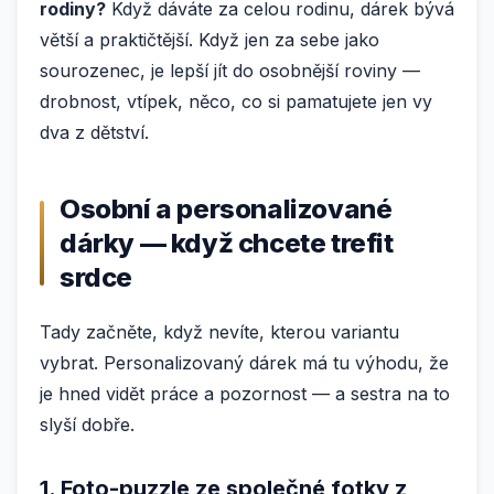
rodiny?
Když dáváte za celou rodinu, dárek bývá
větší a praktičtější. Když jen za sebe jako
sourozenec, je lepší jít do osobnější roviny —
drobnost, vtípek, něco, co si pamatujete jen vy
dva z dětství.
Osobní a personalizované
dárky — když chcete trefit
srdce
Tady začněte, když nevíte, kterou variantu
vybrat. Personalizovaný dárek má tu výhodu, že
je hned vidět práce a pozornost — a sestra na to
slyší dobře.
1. Foto-puzzle ze společné fotky z