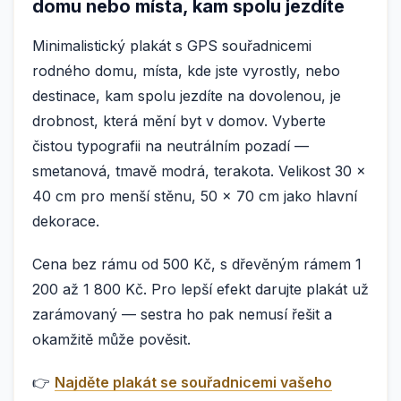
domu nebo místa, kam spolu jezdíte
Minimalistický plakát s GPS souřadnicemi
rodného domu, místa, kde jste vyrostly, nebo
destinace, kam spolu jezdíte na dovolenou, je
drobnost, která mění byt v domov. Vyberte
čistou typografii na neutrálním pozadí —
smetanová, tmavě modrá, terakota. Velikost 30 ×
40 cm pro menší stěnu, 50 × 70 cm jako hlavní
dekorace.
Cena bez rámu od 500 Kč, s dřevěným rámem 1
200 až 1 800 Kč. Pro lepší efekt darujte plakát už
zarámovaný — sestra ho pak nemusí řešit a
okamžitě může pověsit.
👉
Najděte plakát se souřadnicemi vašeho