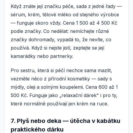
Když znáte její značku péče, sada z jedné řady —
sérum, krém, tělové mléko od stejného výrobce
— funguje skoro vždy. Cena 1 500 až 4 500 Kč
podle značky. Co nedělat: nemíchejte různé
značky dohromady, vypadá to, že nevíte, co
používá. Když si nejste jistí, zeptejte se její
kamarádky nebo partnerky.
Pro sestru, která si péčí nechce sama mazlit,
vezměte něco z přírodní kosmetiky — sady s
mýdly, oleji a solnými koupelemi. Cena 600 až 1
500 Kč. Funguje jako „relaxační dárek" i pro ty,
které normálně používají jen krém na ruce.
7. Plyš nebo deka — útěcha v kabátku
praktického dárku