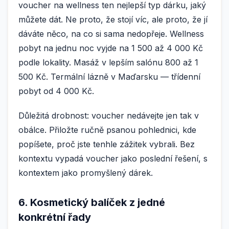
voucher na wellness ten nejlepší typ dárku, jaký
můžete dát. Ne proto, že stojí víc, ale proto, že jí
dáváte něco, na co si sama nedopřeje. Wellness
pobyt na jednu noc vyjde na 1 500 až 4 000 Kč
podle lokality. Masáž v lepším salónu 800 až 1
500 Kč. Termální lázně v Maďarsku — třídenní
pobyt od 4 000 Kč.
Důležitá drobnost: voucher nedávejte jen tak v
obálce. Přiložte ručně psanou pohlednici, kde
popíšete, proč jste tenhle zážitek vybrali. Bez
kontextu vypadá voucher jako poslední řešení, s
kontextem jako promyšlený dárek.
6. Kosmetický balíček z jedné
konkrétní řady