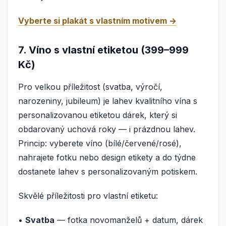
Vyberte si plakát s vlastním motivem →
7. Víno s vlastní etiketou (399–999
Kč)
Pro velkou příležitost (svatba, výročí,
narozeniny, jubileum) je lahev kvalitního vína s
personalizovanou etiketou dárek, který si
obdarovaný uchová roky — i prázdnou lahev.
Princip: vyberete víno (bílé/červené/rosé),
nahrajete fotku nebo design etikety a do týdne
dostanete lahev s personalizovaným potiskem.
Skvělé příležitosti pro vlastní etiketu:
•
Svatba
— fotka novomanželů + datum, dárek