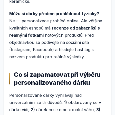
keramické.
Můžu si dárky předem prohlédnout fyzicky?
Ne — personalizace probíhá online. Ale většina
kvalitních eshopů má
recenze od zákazníků s
reálnými fotkami
hotových produktů. Před
objednávkou se podívejte na sociální sítě
(Instagram, Facebook) a hledejte hashtag s
názvem produktu pro reálné výsledky.
Co si zapamatovat při výběru
personalizovaného dárku
Personalizované dárky vyhrávají nad
univerzálními ze tří důvodů:
1)
obdarovaný se v
dárku vidí,
2)
dárek nese emocionální váhu,
3)