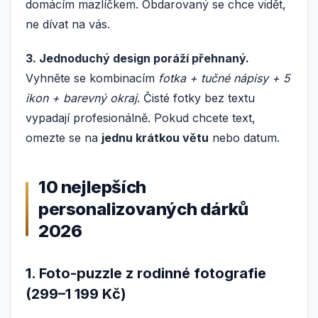
domácím mazlíčkem. Obdarovaný se chce vidět,
ne dívat na vás.
3. Jednoduchý design poráží přehnaný.
Vyhněte se kombinacím
fotka + tučné nápisy + 5
ikon + barevný okraj
. Čisté fotky bez textu
vypadají profesionálně. Pokud chcete text,
omezte se na
jednu krátkou větu
nebo datum.
10 nejlepších
personalizovaných dárků
2026
1. Foto-puzzle z rodinné fotografie
(299–1 199 Kč)