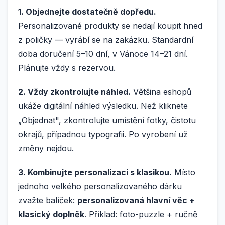
1. Objednejte dostatečně dopředu.
Personalizované produkty se nedají koupit hned
z poličky — vyrábí se na zakázku. Standardní
doba doručení 5–10 dní, v Vánoce 14–21 dní.
Plánujte vždy s rezervou.
2. Vždy zkontrolujte náhled.
Většina eshopů
ukáže digitální náhled výsledku. Než kliknete
„Objednat", zkontrolujte umístění fotky, čistotu
okrajů, případnou typografii. Po vyrobení už
změny nejdou.
3. Kombinujte personalizaci s klasikou.
Místo
jednoho velkého personalizovaného dárku
zvažte balíček:
personalizovaná hlavní věc +
klasický doplněk
. Příklad: foto-puzzle + ručně