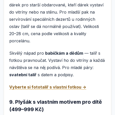
dárek pro starší obdarované, kteří dárek vystaví
do vitríny nebo na stěnu. Pro mladší pak na
servírování speciálních dezertů u rodinných
oslav (talíř se dá normálně používat). Velikosti
20–28 cm, cena podle velikosti a kvality
porcelánu.
Skvělý nápad pro
babičkám a dědům
— talíř s
fotkou pravnoučat. Vystaví ho do vitríny a každá
návštěva se na něj podívá. Pro mladé páry:
svatební talíř
s datem a podpisy.
Vyberte si fototalíř s vlastní fotkou →
9. Plyšák s vlastním motivem pro dítě
(499–999 Kč)