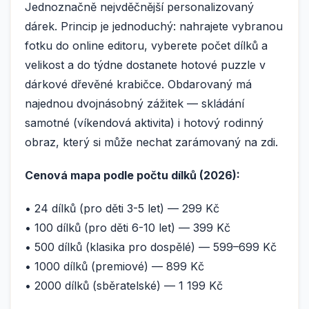
Jednoznačně nejvděčnější personalizovaný
dárek. Princip je jednoduchý: nahrajete vybranou
fotku do online editoru, vyberete počet dílků a
velikost a do týdne dostanete hotové puzzle v
dárkové dřevěné krabičce. Obdarovaný má
najednou dvojnásobný zážitek — skládání
samotné (víkendová aktivita) i hotový rodinný
obraz, který si může nechat zarámovaný na zdi.
Cenová mapa podle počtu dílků (2026):
• 24 dílků (pro děti 3-5 let) — 299 Kč
• 100 dílků (pro děti 6-10 let) — 399 Kč
• 500 dílků (klasika pro dospělé) — 599–699 Kč
• 1000 dílků (premiové) — 899 Kč
• 2000 dílků (sběratelské) — 1 199 Kč