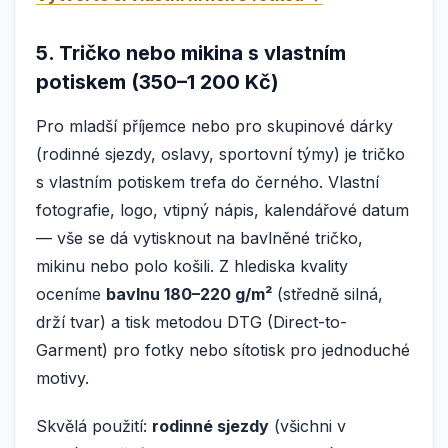
5. Tričko nebo mikina s vlastním
potiskem (350–1 200 Kč)
Pro mladší příjemce nebo pro skupinové dárky
(rodinné sjezdy, oslavy, sportovní týmy) je tričko
s vlastním potiskem trefa do černého. Vlastní
fotografie, logo, vtipný nápis, kalendářové datum
— vše se dá vytisknout na bavlněné tričko,
mikinu nebo polo košili. Z hlediska kvality
oceníme
bavlnu 180–220 g/m²
(středně silná,
drží tvar) a tisk metodou DTG (Direct-to-
Garment) pro fotky nebo sítotisk pro jednoduché
motivy.
Skvělá použití:
rodinné sjezdy
(všichni v