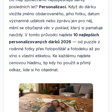
posledních let?
Personalizaci.
Když do dárku
vložíte jméno obdarovaného, jeho fotku, datum
významné události nebo zprávu jen pro něj,
mění se obyčejná věc v
poklad
, který si pamatuje
navždy. V tomto průvodci najdete
10 nejlepších
personalizovaných dárků 2026
— od puzzle z
rodinné fotky přes fotopolštář a fotodeku až po
víno s vlastní etiketou. Ke každému najdete
cenovou hladinu, tip kdy ho použít a přímý
odkaz, kde si ho objednat.