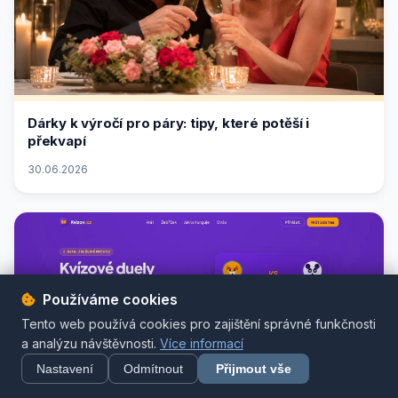
Dárky k výročí pro páry: tipy, které potěší i
překvapí
30.06.2026
Používáme cookies
Tento web používá cookies pro zajištění správné funkčnosti
a analýzu návštěvnosti.
Více informací
Nastavení
Odmítnout
Přijmout vše