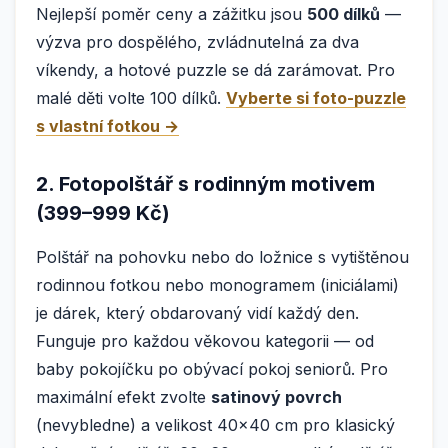
Nejlepší poměr ceny a zážitku jsou
500 dílků
—
výzva pro dospělého, zvládnutelná za dva
víkendy, a hotové puzzle se dá zarámovat. Pro
malé děti volte 100 dílků.
Vyberte si foto-puzzle
s vlastní fotkou →
2. Fotopolštář s rodinným motivem
(399–999 Kč)
Polštář na pohovku nebo do ložnice s vytištěnou
rodinnou fotkou nebo monogramem (iniciálami)
je dárek, který obdarovaný vidí každý den.
Funguje pro každou věkovou kategorii — od
baby pokojíčku po obývací pokoj seniorů. Pro
maximální efekt zvolte
satinový povrch
(nevybledne) a velikost 40×40 cm pro klasický