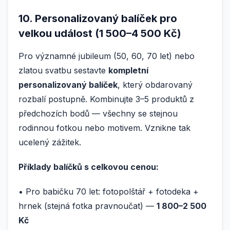
10. Personalizovaný balíček pro
velkou událost (1 500–4 500 Kč)
Pro významné jubileum (50, 60, 70 let) nebo
zlatou svatbu sestavte
kompletní
personalizovaný balíček
, který obdarovaný
rozbalí postupně. Kombinujte 3–5 produktů z
předchozích bodů — všechny se stejnou
rodinnou fotkou nebo motivem. Vznikne tak
ucelený zážitek.
Příklady balíčků s celkovou cenou:
• Pro babičku 70 let: fotopolštář + fotodeka +
hrnek (stejná fotka pravnoučat) —
1 800–2 500
Kč