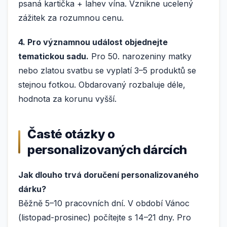
psaná kartička + lahev vína. Vznikne ucelený
zážitek za rozumnou cenu.
4. Pro významnou událost objednejte
tematickou sadu.
Pro 50. narozeniny matky
nebo zlatou svatbu se vyplatí 3–5 produktů se
stejnou fotkou. Obdarovaný rozbaluje déle,
hodnota za korunu vyšší.
Časté otázky o
personalizovaných dárcích
Jak dlouho trvá doručení personalizovaného
dárku?
Běžně 5–10 pracovních dní. V období Vánoc
(listopad-prosinec) počítejte s 14–21 dny. Pro