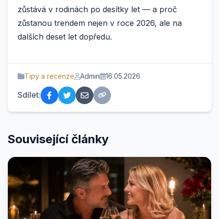
zůstává v rodinách po desítky let — a proč
zůstanou trendem nejen v roce 2026, ale na
dalších deset let dopředu.
Tipy a recenze
Admin
16.05.2026
Sdílet:
Související články