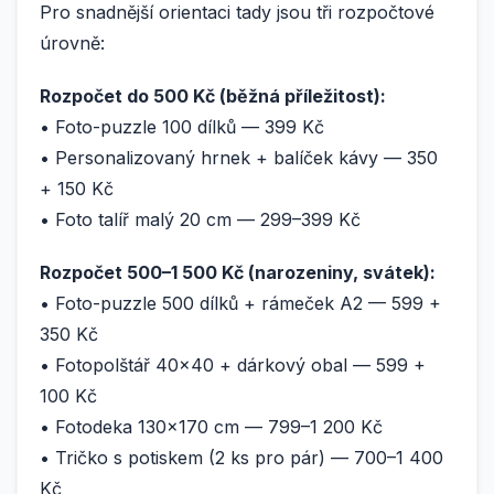
Pro snadnější orientaci tady jsou tři rozpočtové
úrovně:
Rozpočet do 500 Kč (běžná příležitost):
• Foto-puzzle 100 dílků — 399 Kč
• Personalizovaný hrnek + balíček kávy — 350
+ 150 Kč
• Foto talíř malý 20 cm — 299–399 Kč
Rozpočet 500–1 500 Kč (narozeniny, svátek):
• Foto-puzzle 500 dílků + rámeček A2 — 599 +
350 Kč
• Fotopolštář 40×40 + dárkový obal — 599 +
100 Kč
• Fotodeka 130×170 cm — 799–1 200 Kč
• Tričko s potiskem (2 ks pro pár) — 700–1 400
Kč