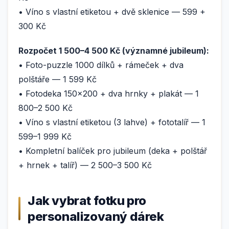
• Víno s vlastní etiketou + dvě sklenice — 599 +
300 Kč
Rozpočet 1 500–4 500 Kč (významné jubileum):
• Foto-puzzle 1000 dílků + rámeček + dva
polštáře — 1 599 Kč
• Fotodeka 150×200 + dva hrnky + plakát — 1
800–2 500 Kč
• Víno s vlastní etiketou (3 lahve) + fototalíř — 1
599–1 999 Kč
• Kompletní balíček pro jubileum (deka + polštář
+ hrnek + talíř) — 2 500–3 500 Kč
Jak vybrat fotku pro
personalizovaný dárek