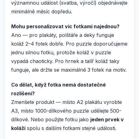
významnou událost (svatba, výročí) objednávejte
minimálně měsíc dopředu.
Mohu personalizovat víc fotkami najednou?
Ano — pro plakáty, polštáře a deky funguje
koláž 2–4 fotek dobře. Pro puzzle doporučujeme
jednu silnou fotku, protože koláž v puzzle
vypadá chaoticky. Pro hrnek a talíř koláž taky
funguje, ale držte se maximálně 3 fotek na motiv.
Co dělat, když fotka nemá dostatečné
rozlišení?
Zmenšete produkt — místo A2 plakátu vyrobte
A3, místo 1000-dílkového puzzle udělejte 500-
dílkové. Nebo použijte fotku jako
jeden prvek v
koláži
spolu s dalšími fotkami stejné události.