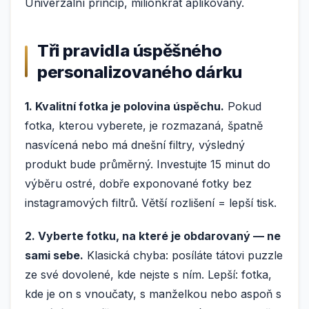
Univerzální princip, milionkrát aplikovaný.
Tři pravidla úspěšného
personalizovaného dárku
1. Kvalitní fotka je polovina úspěchu.
Pokud
fotka, kterou vyberete, je rozmazaná, špatně
nasvícená nebo má dnešní filtry, výsledný
produkt bude průměrný. Investujte 15 minut do
výběru ostré, dobře exponované fotky bez
instagramových filtrů. Větší rozlišení = lepší tisk.
2. Vyberte fotku, na které je obdarovaný — ne
sami sebe.
Klasická chyba: posíláte tátovi puzzle
ze své dovolené, kde nejste s ním. Lepší: fotka,
kde je on s vnoučaty, s manželkou nebo aspoň s