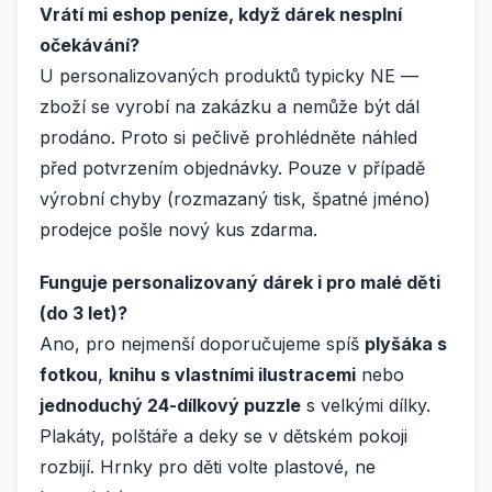
Vrátí mi eshop peníze, když dárek nesplní
očekávání?
U personalizovaných produktů typicky NE —
zboží se vyrobí na zakázku a nemůže být dál
prodáno. Proto si pečlivě prohlédněte náhled
před potvrzením objednávky. Pouze v případě
výrobní chyby (rozmazaný tisk, špatné jméno)
prodejce pošle nový kus zdarma.
Funguje personalizovaný dárek i pro malé děti
(do 3 let)?
Ano, pro nejmenší doporučujeme spíš
plyšáka s
fotkou
,
knihu s vlastními ilustracemi
nebo
jednoduchý 24-dílkový puzzle
s velkými dílky.
Plakáty, polštáře a deky se v dětském pokoji
rozbijí. Hrnky pro děti volte plastové, ne