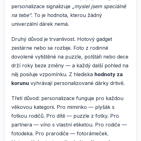
personalizace signalizuje
„myslel jsem speciálně
na tebe"
. To je hodnota, kterou žádný
univerzální dárek nemá.
Druhý důvod je trvanlivost. Hotový gadget
zestárne nebo se rozbije. Foto z rodinné
dovolené vytištěné na puzzle, polštáři nebo dece
drží roky beze změny — a každý další pohled na
něj posiluje vzpomínku. Z hlediska
hodnoty za
korunu
vyhrávají personalizované dárky drtivě.
Třetí důvod: personalizace funguje pro každou
věkovou kategorii. Pro miminko — plyšák s
fotkou rodičů. Pro dítě — puzzle z fotky. Pro
partnera — víno s vlastní etiketou. Pro rodiče —
fotodeka. Pro prarodiče — fotorámeček.