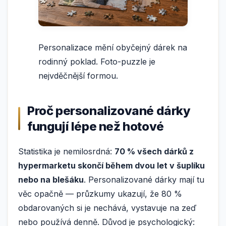
Personalizace mění obyčejný dárek na
rodinný poklad. Foto-puzzle je
nejvděčnější formou.
Proč personalizované dárky
fungují lépe než hotové
Statistika je nemilosrdná:
70 % všech dárků z
hypermarketu skončí během dvou let v šuplíku
nebo na blešáku
. Personalizované dárky mají tu
věc opačně — průzkumy ukazují, že 80 %
obdarovaných si je nechává, vystavuje na zeď
nebo používá denně. Důvod je psychologický: