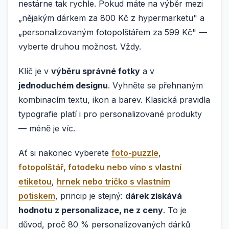
nestárne tak rychle. Pokud máte na výběr mezi
„nějakým dárkem za 800 Kč z hypermarketu" a
„personalizovaným fotopolštářem za 599 Kč" —
vyberte druhou možnost. Vždy.
Klíč je v
výběru správné fotky
a v
jednoduchém designu
. Vyhněte se přehnaným
kombinacím textu, ikon a barev. Klasická pravidla
typografie platí i pro personalizované produkty
— méně je víc.
Ať si nakonec vyberete
foto-puzzle
,
fotopolštář, fotodeku nebo víno s vlastní
etiketou
,
hrnek nebo tričko s vlastním
potiskem
, princip je stejný:
dárek získává
hodnotu z personalizace, ne z ceny
. To je
důvod, proč 80 % personalizovaných dárků