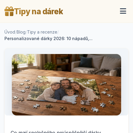
Tipy na dárek
Úvod
/
Blog
/
Tipy a recenze
/
Personalizované dárky 2026: 10 nápadů,...
Co mají společného nejúspěšnější dárky